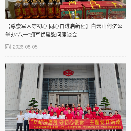
【尊崇军人守初心 同心奋进启新程】白云山何济公
举办“八一”拥军优属慰问座谈会
2026-08-05