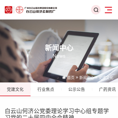
新闻中心
News
首页
新闻中心
党建文化
党建文化
行业焦点
公示公告
广药资讯
白云山何济公党委理论学习中心组专题学
习党的二十届四中全会精神