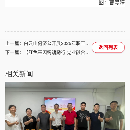
图：曹粤婷
上一篇：白云山何济公开展2025年职工代表大会暨工会干部、职工代表履职能力提升培训
返回列表
下一篇：【红色基因铸魂励行 党业融合聚力发展】白云山何济公职能部门第一党支部开展主题党日暨红联共建系列活动
相关新闻