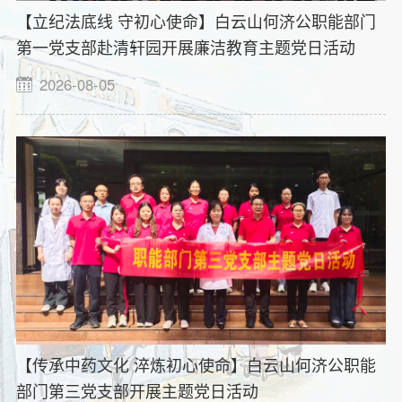
【立纪法底线 守初心使命】白云山何济公职能部门
第一党支部赴清轩园开展廉洁教育主题党日活动
2026-08-05
【传承中药文化 淬炼初心使命】白云山何济公职能
部门第三党支部开展主题党日活动