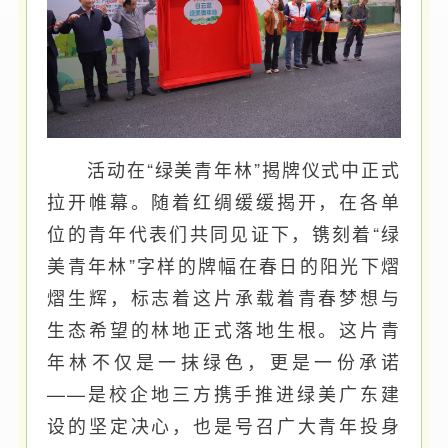
活动在“绿美青年林”揭牌仪式中正式
拉开帷幕。随着红绸缓缓揭开，在各单
位的青年代表们共同见证下，镌刻着“绿
美青年林”字样的牌幅在春日的阳光下熠
熠生辉，标志着这片承载着青春梦想与
生态希望的林地正式落地生根。这片青
年林不仅是一抹绿色，更是一份承诺
——是校企地三方携手推进绿美广东建
设的坚定决心，也是号召广大青年投身