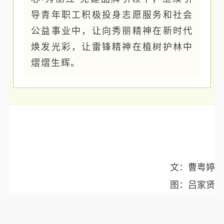
导青年职工积极投身志愿服务和社会
公益事业中，让向秀丽精神在新时代
焕发光彩，让雷锋精神在植树护林中
熠熠生辉。
文：曹粤婷
图：吕家贤