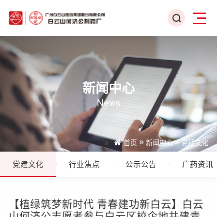
新闻中心
News
首页
新闻中心
党建文化
党建文化
行业焦点
公示公告
广药资讯
【植绿筑梦新时代 青春建功新白云】白云
山何济公志愿者参与白云区校企地共建青