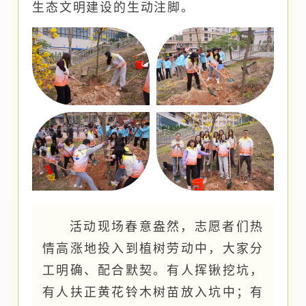
生态文明建设的生动注脚。
活动现场春意盎然，志愿者们热
情高涨地投入到植树劳动中，大家分
工明确、配合默契。有人挥锹挖坑，
有人扶正黄花铃木树苗放入坑中；有