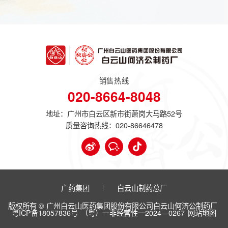
销售热线
020-8664-8048
地址：广州市白云区新市街萧岗大马路52号
质量咨询热线：
020-86646478
广药集团
白云山制药总厂
版权所有 © 广州白云山医药集团股份有限公司白云山何济公制药厂
粤ICP备18057836号
（粤）一非经营性一2024—0267
网站地图