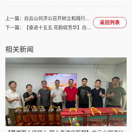
上一篇：白云山何济公召开树立和践行正确政绩观学习教育动员部署会
返回列表
下一篇：【奋进十五五 花韵绽芳华】白云山何济公工会开展庆“三八”职工插花活动
相关新闻