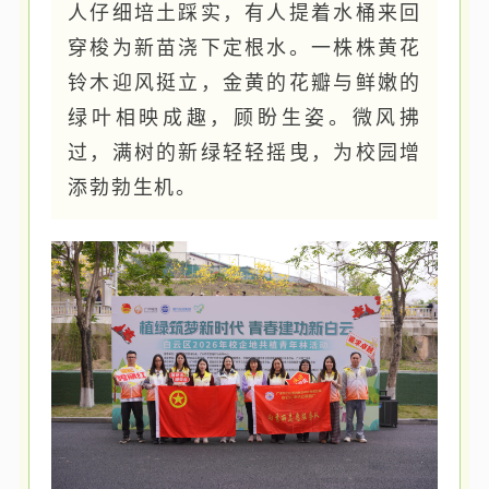
人仔细培土踩实，有人提着水桶来回
穿梭为新苗浇下定根水。一株株黄花
铃木迎风挺立，金黄的花瓣与鲜嫩的
绿叶相映成趣，顾盼生姿。微风拂
过，满树的新绿轻轻摇曳，为校园增
添勃勃生机。