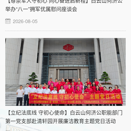
【尊崇军人守初心 同心奋进启新程】白云山何济公
举办“八一”拥军优属慰问座谈会
2026-08-05
【立纪法底线 守初心使命】白云山何济公职能部门
第一党支部赴清轩园开展廉洁教育主题党日活动