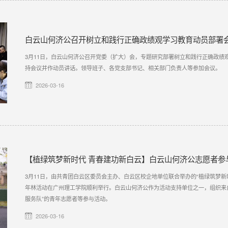
白云山何济公召开树立和践行正确政绩观学习教育动员部署
3月11日，白云山何济公召开党委（扩大）会，专题研究部署树立和践行正确政绩
持会议并作动员讲话。领导班子、各党支部书记、相关部门负责人等参加会议。
2026-03-16
【植绿筑梦新时代 青春建功新白云】白云山何济公志愿者参
3月11日，由共青团白云区委员会主办、白云区校企地单位联合举办的“植绿筑梦新时
年林活动在广州理工学院顺利举行。白云山何济公作为活动支持单位之一，组织来
服务队”的青年志愿者等参与活动。
2026-03-16