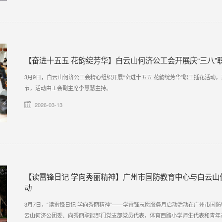
【奋进十五五 花韵绽芳华】白云山何济公工会开展庆“三八”
3月9日，白云山何济公工会精心组织开展“奋进十五五 花韵绽芳华”职工插花活动
节，活动由工会副主席李慧慧主持。
2026-03-13
【读雷锋日记 学向秀丽精神】广州市国防教育中心与白云山
动
3月7日，“读雷锋日记 学向秀丽精神”——学雷锋志愿服务月启动活动在广州市国
云山何济公团委、向秀丽职能部门党支部党员代表，体育西路小学师生代表和青年志