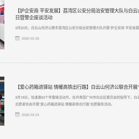
【护企安商 平安发展】荔湾区公安分局治安管理大队与白云
日暨警企座谈活动
3月20日，白云山何济公携手荔湾区公安分局治安管理大队开展“护企安商 平安发
2026-03-25
【爱心药箱进驿站 情暖高铁出行路】白云山何济公联合开展
3月19日，恰逢第63个学雷锋活动月，在共青团广州市白云区委员会的指导下，
志愿者协会开展“爱心药箱进驿站 情暖高铁出行路”志愿服务活动。
2026-03-24