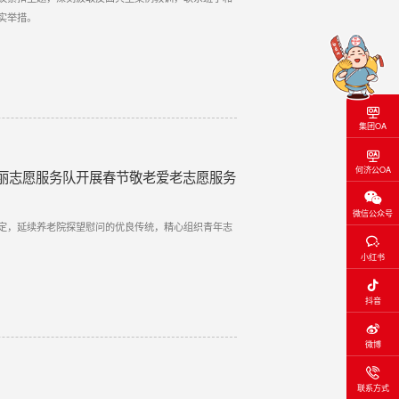
实举措。
集团OA
何济公OA
丽志愿服务队开展春节敬老爱老志愿服务
微信公众号
定，延续养老院探望慰问的优良传统，精心组织青年志
小红书
抖音
微博
联系方式