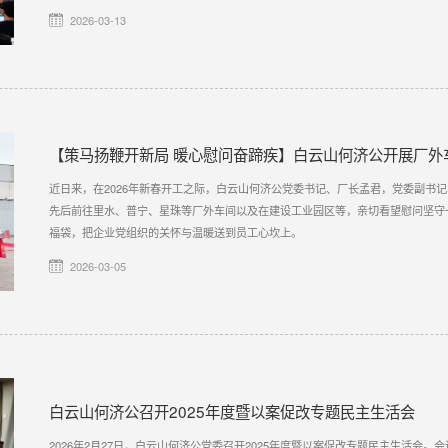
2026-03-13
【策马扬鞭开新局 暖心慰问奋蹄疾】白云山何济公开展厂外
近日来，在2026年新春开工之际，白云山何济公党委书记、厂长孟君，党委副书
先后前往里水、普宁、星珠等厂外车间以及在建设工业园区等，亲切看望慰问坚守
福袋，把企业党组织的关怀与温暖送到员工心坎上。
2026-03-05
白云山何济公召开2025年度暨以案促改专题民主生活会
2026年2月27日，白云山何济公党委召开2025年度暨以案促改专题民主生活会