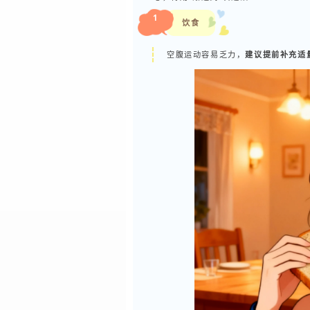
1
饮食
空腹运动容易乏力，
建议提前补充适