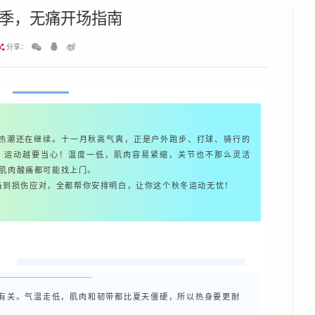
季，无痛开场指南
分享：
潮还在继续。十一月秋高气爽，正是户外跑步、打球、骑行的
，运动越要当心！温度一低，肌肉容易紧缩，关节也不那么灵活
肌肉酸痛都可能找上门。
到损伤应对，全都帮你安排明白，让你这个秋冬运动无忧！
关。气温走低，肌肉和韧带都比夏天僵硬，所以热身要更耐