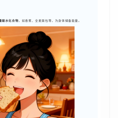
量碳水化合物
，如香蕉、全麦面包等，为身体储备能量。