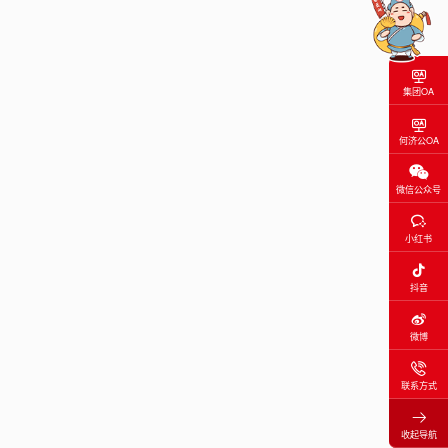
集团OA
何济公OA
微信公众号
小红书
抖音
微博
联系方式
收起导航