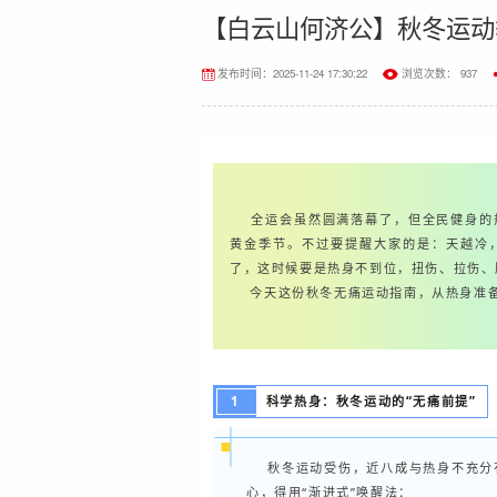
【白云山何济公】秋冬运动
发布时间：2025-11-24 17:30:22
浏览次数： 937
全运会虽然圆满落幕了，但全民健身的热
黄金季节。不过要提醒大家的是：天越冷
了，这时候要是热身不到位，扭伤、拉伤、
今天这份秋冬无痛运动指南，从热身准备
1
科学热身：秋冬运动的“无痛前提”
秋冬运动受伤，近八成与热身不充分有
心，得用“渐进式”唤醒法：