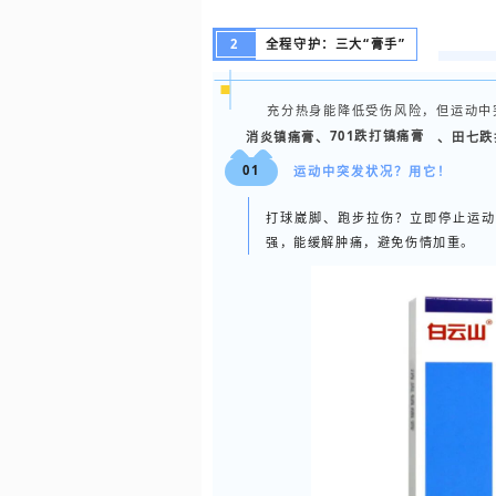
2
全程守护：三大“膏手”
充分热身能降低受伤风险，但运动中突
消炎镇痛膏、
701跌打镇痛膏
、田七跌
01
运动中突发状况？用它！
打球崴脚、跑步拉伤？立即停止运动
强，能缓解肿痛，避免伤情加重。