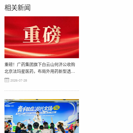
相关新闻
重磅！广药集团旗下白云山何济公收购
北京法玛星医药，布局外用药新型透皮
贴剂领域
2026-07-28