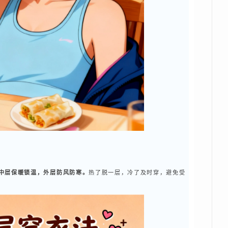
，中层保暖锁温，外层防风防寒。
热了脱一层，冷了及时穿，避免受