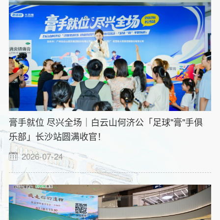
膏手就位 尽兴全场｜白云山何济公「足球"膏"手俱
乐部」长沙站圆满收官！
2026-07-24