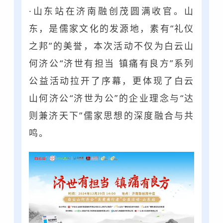
·山东站在济南融创茂圆满收官。山
东，是儒家文化的发源地，素有“礼仪
之邦”的美誉，本次活动不仅为白云山
何济公“济世有担当 镇痛有良方”系列
公益活动拉开了序幕，更体现了白云
山何济公“济世为公”的企业理念与“达
则兼济天下”儒家思想的深度融合与共
鸣。