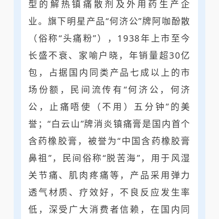
型的解热镇痛散剂及外用药生产企
业。旗下明星产品“何济公”牌阿咖酚散
（俗称“头痛粉”），1938年上市至今
长盛不衰、家喻户晓，年销量超30亿
包，占据国内同类产品七成以上的市
场份额，民间流传有“何济公，何济
公，止痛唔使（不用）五分钟”的美
誉；“白云山”牌消炎镇痛膏是国内首个
含药橡胶膏，被誉为“中国含药橡胶膏
鼻祖”，民间俗称“脱苦海”，用于风湿
关节痛、肌肉疼痛等，产品采用弹力
透气材质、疗效好，不良反应发生率
低，深受广大消费者信赖，在国内同