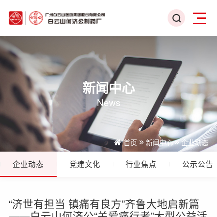
新闻中心
News
首页
新闻中心
企业动态
企业动态
党建文化
行业焦点
公示公告
“济世有担当 镇痛有良方”齐鲁大地启新篇
——白云山何济公“关爱痛行者”大型公益活