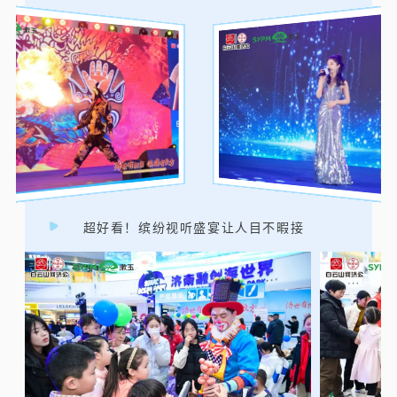
超好看！缤纷视听盛宴让人目不暇接