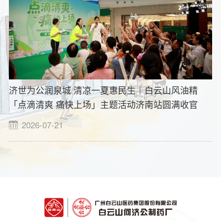
济世为公润泉城 清凉一夏惠民生｜白云山风油精
「点滴清爽 痛快上场」主题活动济南站圆满收官
2026-07-21